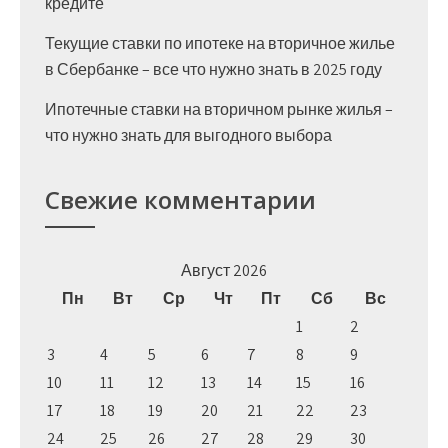
кредите
Текущие ставки по ипотеке на вторичное жилье
в Сбербанке – все что нужно знать в 2025 году
Ипотечные ставки на вторичном рынке жилья –
что нужно знать для выгодного выбора
Свежие комментарии
Август 2026
Пн
Вт
Ср
Чт
Пт
Сб
Вс
1
2
3
4
5
6
7
8
9
10
11
12
13
14
15
16
17
18
19
20
21
22
23
24
25
26
27
28
29
30