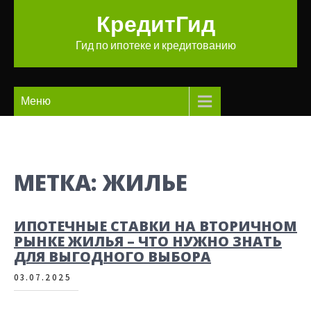
Перейти
КредитГид
к
содержимому
Гид по ипотеке и кредитованию
Меню
МЕТКА:
ЖИЛЬЕ
ИПОТЕЧНЫЕ СТАВКИ НА ВТОРИЧНОМ
РЫНКЕ ЖИЛЬЯ – ЧТО НУЖНО ЗНАТЬ
ДЛЯ ВЫГОДНОГО ВЫБОРА
03.07.2025