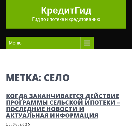
Перейти
КредитГид
к
содержимому
Гид по ипотеке и кредитованию
Меню
МЕТКА:
СЕЛО
КОГДА ЗАКАНЧИВАЕТСЯ ДЕЙСТВИЕ
ПРОГРАММЫ СЕЛЬСКОЙ ИПОТЕКИ –
ПОСЛЕДНИЕ НОВОСТИ И
АКТУАЛЬНАЯ ИНФОРМАЦИЯ
15.06.2025