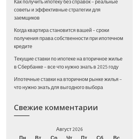
Как получить ипотеку без справок – реальные
советы и эффективные стратегии для
заемщиков
Когда квартира становится вашей – сроки
получения права собственности при ипотечном
кредите
Текущие ставки по ипотеке на вторичное жилье
в Сбербанке – все что нужно знать в 2025 году
Ипотечные ставки на вторичном рынке жилья –
что нужно знать для выгодного выбора
Свежие комментарии
Август 2026
Пн
Вт
Ср
Чт
Пт
Сб
Вс