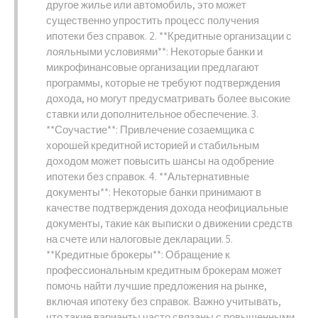
другое жилье или автомобиль, это может
существенно упростить процесс получения
ипотеки без справок. 2. **Кредитные организации с
лояльными условиями**: Некоторые банки и
микрофинансовые организации предлагают
программы, которые не требуют подтверждения
дохода, но могут предусматривать более высокие
ставки или дополнительное обеспечение. 3.
**Соучастие**: Привлечение созаемщика с
хорошей кредитной историей и стабильным
доходом может повысить шансы на одобрение
ипотеки без справок. 4. **Альтернативные
документы**: Некоторые банки принимают в
качестве подтверждения дохода неофициальные
документы, такие как выписки о движении средств
на счете или налоговые декларации. 5.
**Кредитные брокеры**: Обращение к
профессиональным кредитным брокерам может
помочь найти лучшие предложения на рынке,
включая ипотеку без справок. Важно учитывать,
что такие варианты часто связаны с повышенными