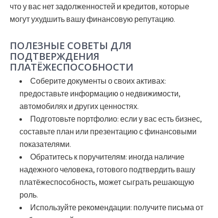
что у вас нет задолженностей и кредитов, которые
могут ухудшить вашу финансовую репутацию.
ПОЛЕЗНЫЕ СОВЕТЫ ДЛЯ
ПОДТВЕРЖДЕНИЯ
ПЛАТЁЖЕСПОСОБНОСТИ
Соберите документы о своих активах:
предоставьте информацию о недвижимости,
автомобилях и других ценностях.
Подготовьте портфолио:
если у вас есть бизнес,
составьте план или презентацию с финансовыми
показателями.
Обратитесь к поручителям:
иногда наличие
надежного человека, готового подтвердить вашу
платёжеспособность, может сыграть решающую
роль.
Используйте рекомендации:
получите письма от