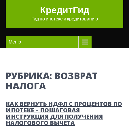
Перейти
КредитГид
к
содержимому
Гид по ипотеке и кредитованию
Меню
РУБРИКА:
ВОЗВРАТ
НАЛОГА
КАК ВЕРНУТЬ НДФЛ С ПРОЦЕНТОВ ПО
ИПОТЕКЕ – ПОШАГОВАЯ
ИНСТРУКЦИЯ ДЛЯ ПОЛУЧЕНИЯ
НАЛОГОВОГО ВЫЧЕТА