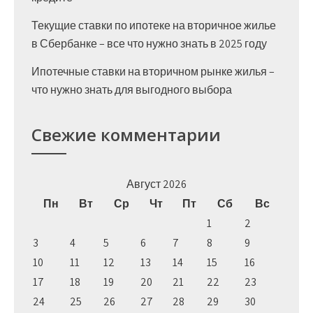
Текущие ставки по ипотеке на вторичное жилье
в Сбербанке – все что нужно знать в 2025 году
Ипотечные ставки на вторичном рынке жилья –
что нужно знать для выгодного выбора
Свежие комментарии
Август 2026
Пн
Вт
Ср
Чт
Пт
Сб
Вс
1
2
3
4
5
6
7
8
9
10
11
12
13
14
15
16
17
18
19
20
21
22
23
24
25
26
27
28
29
30