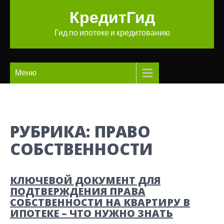
Перейти
КредитГид
к
содержимому
Гид по ипотеке и кредитованию
Меню
РУБРИКА:
ПРАВО
СОБСТВЕННОСТИ
КЛЮЧЕВОЙ ДОКУМЕНТ ДЛЯ
ПОДТВЕРЖДЕНИЯ ПРАВА
СОБСТВЕННОСТИ НА КВАРТИРУ В
ИПОТЕКЕ – ЧТО НУЖНО ЗНАТЬ