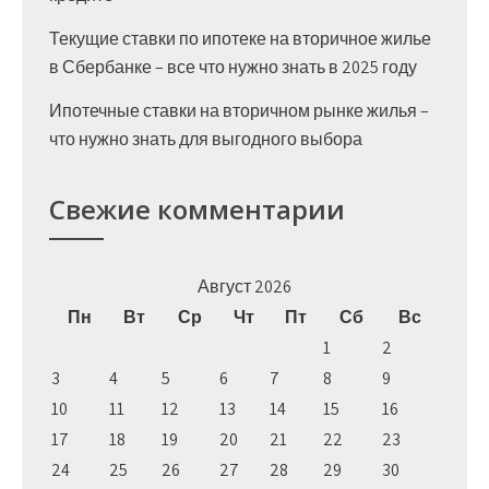
Текущие ставки по ипотеке на вторичное жилье
в Сбербанке – все что нужно знать в 2025 году
Ипотечные ставки на вторичном рынке жилья –
что нужно знать для выгодного выбора
Свежие комментарии
Август 2026
Пн
Вт
Ср
Чт
Пт
Сб
Вс
1
2
3
4
5
6
7
8
9
10
11
12
13
14
15
16
17
18
19
20
21
22
23
24
25
26
27
28
29
30