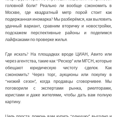
головной боли? Реально ли вообще сэкономить в
Москве, где квадратный метр порой стоит как
подержанная иномарка? Мы разберёмся, как выловить
удачный вариант, сравним вторичку и новостройки,
подскажем перспективные районы и поделимся
лайфхаками по проверке жилья.
Где искать? На площадках вроде ЦИАН, Авито или
через агентства, такие как “Рескор” или МГСН, которые
обещают юридическую чистоту сделок. Как
сэкономить? Через торг, аукционы или покупку в
“низкий сезон”, когда продавцы сговорчивее. Мы
поговорили с экспертами рынка, риелторами,
юристами и даже жителями, чтобы дать вам полную
картину.
Цель проста: помочь вам купить “однушку” выгодно и