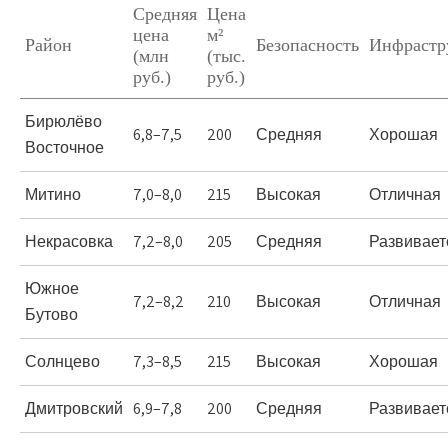
Средняя
Цена
цена
м²
Район
Безопасность
Инфрастр
(млн
(тыс.
руб.)
руб.)
Бирюлёво
6,8–7,5
200
Средняя
Хорошая
Восточное
Митино
7,0–8,0
215
Высокая
Отличная
Некрасовка
7,2–8,0
205
Средняя
Развивает
Южное
7,2–8,2
210
Высокая
Отличная
Бутово
Солнцево
7,3–8,5
215
Высокая
Хорошая
Дмитровский
6,9–7,8
200
Средняя
Развивает