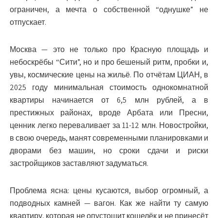
ограничен, а мечта о собственной “однушке” не
отпускает.
Москва — это не только про Красную площадь и
небоскрёбы “Сити”, но и про бешеный ритм, пробки и,
увы, космические цены на жильё. По отчётам ЦИАН, в
2025 году минимальная стоимость однокомнатной
квартиры начинается от 6,5 млн рублей, а в
престижных районах, вроде Арбата или Пресни,
ценник легко переваливает за 11-12 млн. Новостройки,
в свою очередь, манят современными планировками и
дворами без машин, но сроки сдачи и риски
застройщиков заставляют задуматься.
Проблема ясна: цены кусаются, выбор огромный, а
подводных камней — вагон. Как же найти ту самую
квартиру, которая не опустошит кошелёк и не принесёт