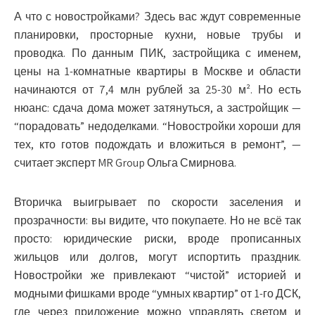
А что с новостройками? Здесь вас ждут современные
планировки, просторные кухни, новые трубы и
проводка. По данным ПИК, застройщика с именем,
цены на 1-комнатные квартиры в Москве и области
начинаются от 7,4 млн рублей за 25-30 м². Но есть
нюанс: сдача дома может затянуться, а застройщик —
“порадовать” недоделками. “Новостройки хороши для
тех, кто готов подождать и вложиться в ремонт”, —
считает эксперт MR Group Ольга Смирнова.
Вторичка выигрывает по скорости заселения и
прозрачности: вы видите, что покупаете. Но не всё так
просто: юридические риски, вроде прописанных
жильцов или долгов, могут испортить праздник.
Новостройки же привлекают “чистой” историей и
модными фишками вроде “умных квартир” от 1-го ДСК,
где через приложение можно управлять светом и