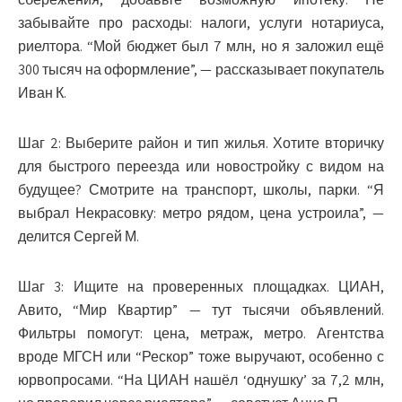
забывайте про расходы: налоги, услуги нотариуса,
риелтора. “Мой бюджет был 7 млн, но я заложил ещё
300 тысяч на оформление”, — рассказывает покупатель
Иван К.
Шаг 2: Выберите район и тип жилья.
Хотите вторичку
для быстрого переезда или новостройку с видом на
будущее? Смотрите на транспорт, школы, парки. “Я
выбрал Некрасовку: метро рядом, цена устроила”, —
делится Сергей М.
Шаг 3: Ищите на проверенных площадках.
ЦИАН,
Авито, “Мир Квартир” — тут тысячи объявлений.
Фильтры помогут: цена, метраж, метро. Агентства
вроде МГСН или “Рескор” тоже выручают, особенно с
юрвопросами. “На ЦИАН нашёл ‘однушку’ за 7,2 млн,