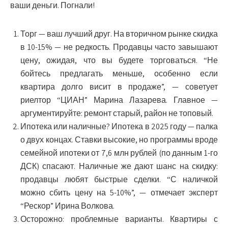
ваши деньги. Погнали!
Торг — ваш лучший друг.
На вторичном рынке скидка
в 10-15% — не редкость. Продавцы часто завышают
цену, ожидая, что вы будете торговаться. “Не
бойтесь предлагать меньше, особенно если
квартира долго висит в продаже”, — советует
риелтор “ЦИАН” Марина Лазарева. Главное —
аргументируйте: ремонт старый, район не топовый.
Ипотека или наличные?
Ипотека в 2025 году — палка
о двух концах. Ставки высокие, но программы вроде
семейной ипотеки от 7,6 млн рублей (по данным 1-го
ДСК) спасают. Наличные же дают шанс на скидку:
продавцы любят быстрые сделки. “С наличкой
можно сбить цену на 5-10%”, — отмечает эксперт
“Рескор” Ирина Волкова.
Осторожно: проблемные варианты.
Квартиры с