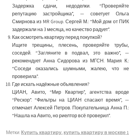
Задержка сдачи, недоделки. “Проверяйте
репутацию застройщика”, — советует Ольга
Смирнова из MR Group. Сергей М.: “Мой дом от ПИК
задержали на 3 месяца, но качество радует”.
Как осмотреть квартиру перед покупкой?
Ищите трещины, плесень, проверяйте трубы,
соседей. “Загляните в подвал, это важно”, —
рекомендует Анна Сидорова из МГСН. Мария К.:
“Соседи оказались шумными, жалею, что не
проверила”.
Где искать надёжные объявления?
ЦИАН, Авито, “Мир Квартир”, агентства вроде
“Рескор”. “Фильтры на ЦИАН спасают время”, —
отмечает Алексей Петров. Покупательница Анна П.:
“Нашла на Авито, но риелтор всё проверил”.
Метки:
Купить квартиру
,
купить квартиру в москве 1