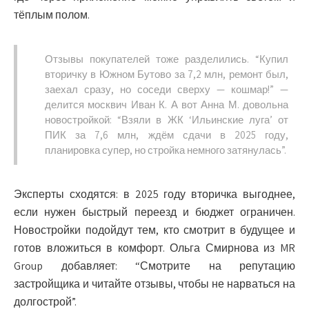
тёплым полом.
Отзывы покупателей тоже разделились. “Купил
вторичку в Южном Бутово за 7,2 млн, ремонт был,
заехал сразу, но соседи сверху — кошмар!” —
делится москвич Иван К. А вот Анна М. довольна
новостройкой: “Взяли в ЖК ‘Ильинские луга’ от
ПИК за 7,6 млн, ждём сдачи в 2025 году,
планировка супер, но стройка немного затянулась”.
Эксперты сходятся: в 2025 году вторичка выгоднее,
если нужен быстрый переезд и бюджет ограничен.
Новостройки подойдут тем, кто смотрит в будущее и
готов вложиться в комфорт. Ольга Смирнова из MR
Group добавляет: “Смотрите на репутацию
застройщика и читайте отзывы, чтобы не нарваться на
долгострой”.