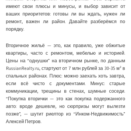
имеют свои плюсы и минусы, и выбор зависит от
ваших приоритетов: готовы ли вы ждать, нужен ли
ремонт, важен ли район. Давайте разберёмся по
порядку.
Вторичное жильё — это, как правило, уже обжитые
квартиры, часто с ремонтом, мебелью и историей.
Цены на “однушки” на вторичном рынке, по данным
RussianRealty.ru, стартуют от 7 млн рублей за 30-35 м² в
спальных районах. Плюс: можно заехать хоть завтра,
если всё чисто с документами. Минус: старые
коммуникации, трещины в стенах, шумные соседи.
“Покупка вторички — это как покупка подержанного
авто: вроде дешевле, но сюрпризы могут вылезти
позже”, — шутит риелтор из “Инком-Недвижимость”
Алексей Петров.