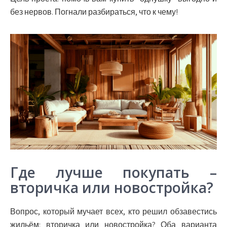
без нервов. Погнали разбираться, что к чему!
Где лучше покупать –
вторичка или новостройка?
Вопрос, который мучает всех, кто решил обзавестись
жильём: вторичка или новостройка? Оба варианта