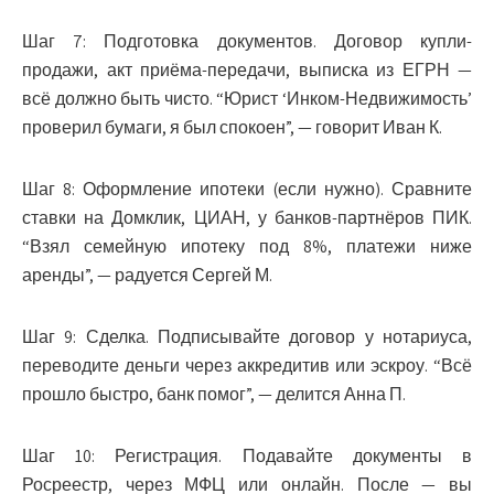
Шаг 7: Подготовка документов.
Договор купли-
продажи, акт приёма-передачи, выписка из ЕГРН —
всё должно быть чисто. “Юрист ‘Инком-Недвижимость’
проверил бумаги, я был спокоен”, — говорит Иван К.
Шаг 8: Оформление ипотеки (если нужно).
Сравните
ставки на Домклик, ЦИАН, у банков-партнёров ПИК.
“Взял семейную ипотеку под 8%, платежи ниже
аренды”, — радуется Сергей М.
Шаг 9: Сделка.
Подписывайте договор у нотариуса,
переводите деньги через аккредитив или эскроу. “Всё
прошло быстро, банк помог”, — делится Анна П.
Шаг 10: Регистрация.
Подавайте документы в
Росреестр, через МФЦ или онлайн. После — вы