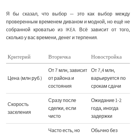
Я бы сказал, что выбор — это как выбор между
проверенным временем диваном и модной, но ещё не
собранной кроватью из IKEA. Всё зависит от того,
сколько у вас времени, денег и терпения.
Критерий
Вторичка
Новостройка
От 7 млн, зависит
От 7,4 млн,
Цена (млн руб.)
от района и
варьируется по
состояния
срокам сдачи
Сразу после
Ожидание 1-2
Скорость
сделки, если
года, иногда
заселения
чисто
задержки
Часто есть, но
Обычно без