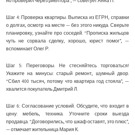
но проверил через риелтора”, — советует Анна П.
Шаг 4: Проверка квартиры.
Выписка из ЕГРН, справки
о долгах, осмотр на месте — без этого никуда. Сверьте
планировку, узнайте про соседей. “Прописка жильцов
чуть не сорвала сделку, хорошо, юрист помог”, —
вспоминает Олег Р.
Шаг 5: Переговоры.
Не стесняйтесь торговаться!
Укажите на минусы: старый ремонт, шумный двор.
“Сбил 400 тысяч, потому что квартира год стояла”, —
хвалится покупатель Дмитрий Л.
Шаг 6: Согласование условий.
Обсудите, что входит в
цену: мебель, техника. Уточните сроки выезда
продавца. “Договорились, что шкаф оставят, это плюс”,
— отмечает жительница Мария К.