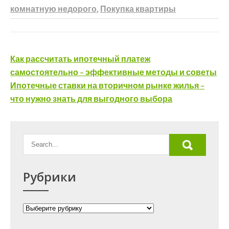
комнатную недорого
,
Покупка квартиры
Навигация
Как рассчитать ипотечный платеж
по
самостоятельно – эффективные методы и советы
Ипотечные ставки на вторичном рынке жилья –
записям
что нужно знать для выгодного выбора
Рубрики
Рубрики