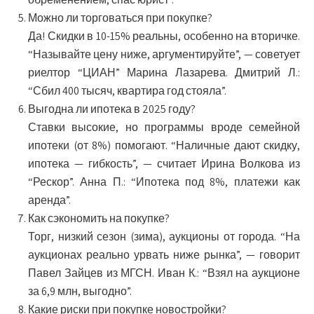
Можно ли торговаться при покупке?
Да! Скидки в 10-15% реальны, особенно на вторичке.
“Называйте цену ниже, аргументируйте”, — советует
риелтор “ЦИАН” Марина Лазарева. Дмитрий Л.:
“Сбил 400 тысяч, квартира год стояла”.
Выгодна ли ипотека в 2025 году?
Ставки высокие, но программы вроде семейной
ипотеки (от 8%) помогают. “Наличные дают скидку,
ипотека — гибкость”, — считает Ирина Волкова из
“Рескор”. Анна П.: “Ипотека под 8%, платежи как
аренда”.
Как сэкономить на покупке?
Торг, низкий сезон (зима), аукционы от города. “На
аукционах реально урвать ниже рынка”, — говорит
Павел Зайцев из МГСН. Иван К.: “Взял на аукционе
за 6,9 млн, выгодно”.
Какие риски при покупке новостройки?