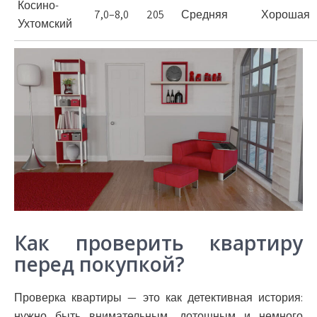
Косино-
7,0–8,0
205
Средняя
Хорошая
Ухтомский
Как проверить квартиру
перед покупкой?
Проверка квартиры — это как детективная история:
нужно быть внимательным, дотошным и немного