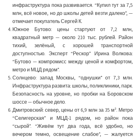
инфраструктура пока развивается. “Купил тут за 7,5
млн, всё новое, но до школы детей везти далеко”, —
отмечает покупатель Сергей К.
Южное Бутово
: цены стартуют от 7,2 млн,
квадратный метр — около 210 тыс. рублей. Район
тихий, зелёный, с хорошей транспортной
доступностью. Эксперт “Рескор” Ирина Волкова:
“Бутово — компромисс между ценой и комфортом,
метро и МЦД рядом”.
Солнцево
: запад Москвы, “однушки” от 7,3 млн.
Инфраструктура развита: школы, поликлиники, парк.
Безопасность на уровне, но пробки на Боровском
шоссе — обычное дело.
Дмитровский
: север, цены от 6,9 млн за 35 м². Метро
“Селигерская” и МЦД-1 рядом, но район пока
“сырой”. “Живём тут два года, всё удобно, но
вечером темно, освещение слабое”, — жалуется