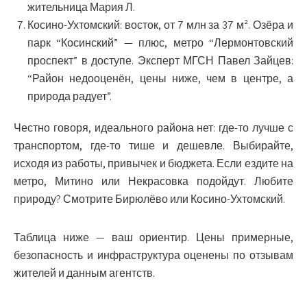
жительница Мария Л.
Косино-Ухтомский
: восток, от 7 млн за 37 м². Озёра и
парк “Косинский” — плюс, метро “Лермонтовский
проспект” в доступе. Эксперт МГСН Павел Зайцев:
“Район недооценён, цены ниже, чем в центре, а
природа радует”.
Честно говоря, идеального района нет: где-то лучше с
транспортом, где-то тише и дешевле. Выбирайте,
исходя из работы, привычек и бюджета. Если ездите на
метро, Митино или Некрасовка подойдут. Любите
природу? Смотрите Бирюлёво или Косино-Ухтомский.
Таблица ниже — ваш ориентир. Цены примерные,
безопасность и инфраструктура оценены по отзывам
жителей и данным агентств.