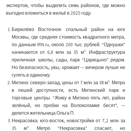
экспертов, чтобы выделить семь районов, где можно
выгодно вложиться в жильё в 2025 году.
Бирюлёво Восточное
: спальный район на юге
Москвы, где средняя стоимость квадратного метра,
по данным IRN.ru, около 200 тыс. рублей. “Однушки”
начинаются от 6,8 млн за 35 м². Инфраструктура
приличная: школы, сады, парк “Царицыно” рядом.
Но безопасность, увы, хромает — вечером лучше не
гулять в одиночку.
Митино
: северо-запад, цены от 7 млн за 38 м². Метро
в пешей доступности, есть Митинский парк и
торговые центры. “Живу в Митино пять лет, район
зелёный, но пробки на Волоколамке бесят”, —
делится жительница Ольга П.
Некрасовка
: юго-восток, новостройки от 7,2 млн за
35 м². Метро “Некрасовка” спасает, но