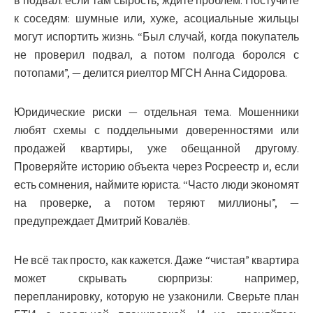
в подвал: если там сырость, ждите проблем. Постучите
к соседям: шумные или, хуже, асоциальные жильцы
могут испортить жизнь. “Был случай, когда покупатель
не проверил подвал, а потом полгода боролся с
потопами”, — делится риелтор МГСН Анна Сидорова.
Юридические риски — отдельная тема. Мошенники
любят схемы с поддельными доверенностями или
продажей квартиры, уже обещанной другому.
Проверяйте историю объекта через Росреестр и, если
есть сомнения, наймите юриста. “Часто люди экономят
на проверке, а потом теряют миллионы”, —
предупреждает Дмитрий Ковалёв.
Не всё так просто, как кажется. Даже “чистая” квартира
может скрывать сюрпризы: например,
перепланировку, которую не узаконили. Сверьте план