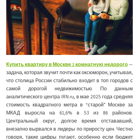
Купить квартиру в Москве 1 комнатную недорого
—
задача, которая звучит почти как оксюморон, учитывая,
что столица России стабильно входит в топ городов с
самой дорогой недвижимостью. По данным
аналитического центра IRN.ru, в мае 2025 года средняя
стоимость квадратного метра в “старой” Москве за
МКАД выросла на 61,6% в 53 из 86 районов.
Центральный округ, долгое время отстававший,
внезапно вырвался в лидеры по приросту цен. Честно
говоря, такие цифры пугают, особенно если бюджет